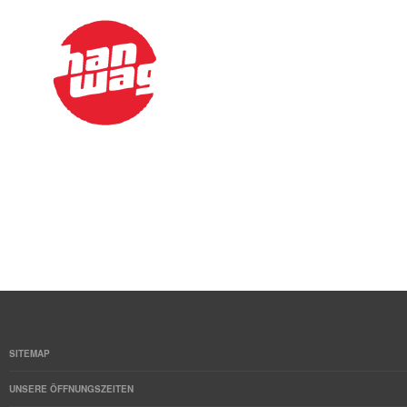
SITEMAP
UNSERE ÖFFNUNGSZEITEN